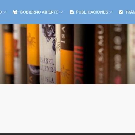
O
GOBIERNO ABIERTO
PUBLICACIONES
TRÁM