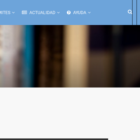
ITES
ACTUALIDAD
AYUDA