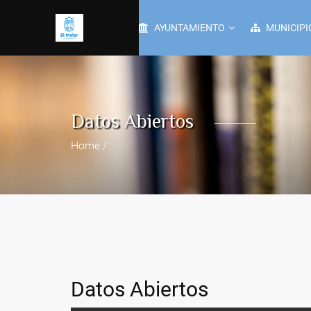
AYUNTAMIENTO
MUNICIPI
Datos Abiertos
Home /
Datos Abiertos