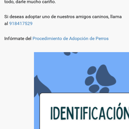
todo, darle mucho cariño.
Si deseas adoptar uno de nuestros amigos caninos, llama
al
918417529
Infórmate del
Procedimiento de Adopción de Perros