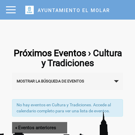
AYUNTAMIENTO EL MOLAR
Próximos Eventos
› Cultura
y Tradiciones
Navegación
MOSTRAR LA BÚSQUEDA DE EVENTOS
de
búsqueda
y
No hay eventos en Cultura y Tradiciones. Accede al
calendario completo para ver una lista de eventos.
vistas
de
«
Eventos anteriores