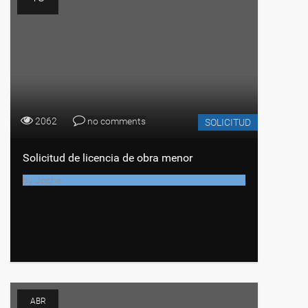
2062
no comments
SOLICITUD
Solicitud de licencia de obra menor
by
Joche
ABR