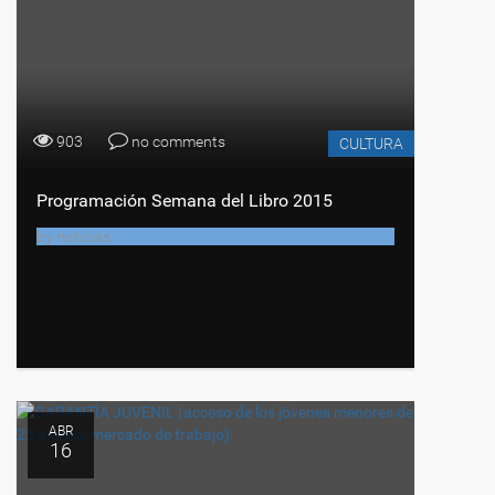
903
no comments
CULTURA
Programación Semana del Libro 2015
by
noticias
ABR
16