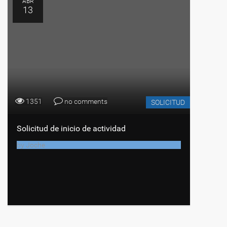
ABR
13
1351
no comments
SOLICITUD
Solicitud de inicio de actividad
by
Joche