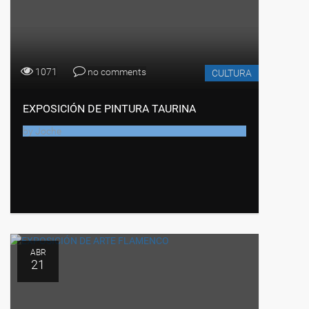
1071
no comments
CULTURA
EXPOSICIÓN DE PINTURA TAURINA
by
Joche
ABR
21