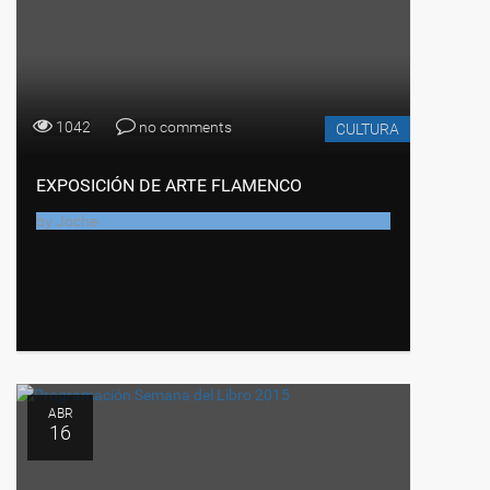
1042
no comments
CULTURA
EXPOSICIÓN DE ARTE FLAMENCO
by
Joche
ABR
16