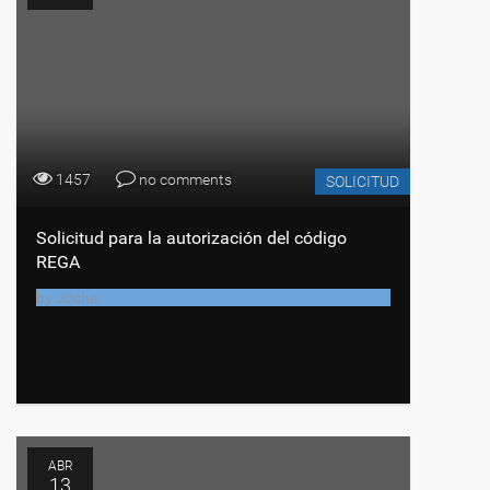
1457
no comments
SOLICITUD
Solicitud para la autorización del código
REGA
by
Joche
ABR
13