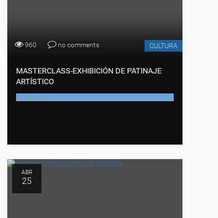
960
no comments
CULTURA
MASTERCLASS-EXHIBICIÓN DE PATINAJE
ARTÍSTICO
by
Joche
ABR
25