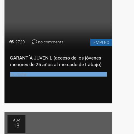
2720
no comments
EMPLEO
GARANTÍA JUVENIL (acceso de los jóvenes
menores de 25 años al mercado de trabajo)
by
Joche
ABR
13