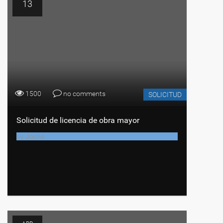
13
1500
no comments
SOLICITUD
Solicitud de licencia de obra mayor
by
Joche