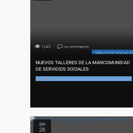
1243
no comments
SERVICIOS SOCIALE
NUEVOS TALLERES DE LA MANCOMUNIDAD
DE SERVICIOS SOCIALES
by
Joche
SEP
28