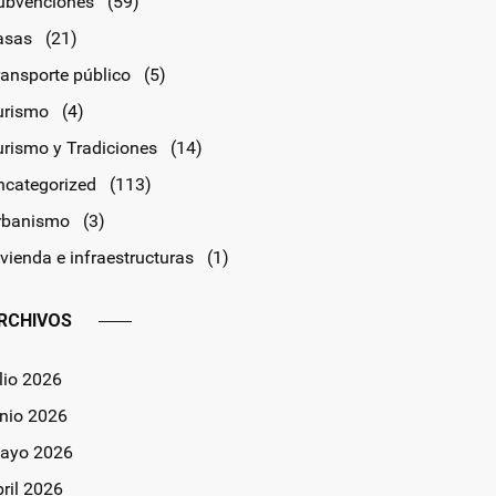
ubvenciones
(59)
asas
(21)
ransporte público
(5)
urismo
(4)
urismo y Tradiciones
(14)
ncategorized
(113)
rbanismo
(3)
vienda e infraestructuras
(1)
RCHIVOS
lio 2026
unio 2026
ayo 2026
bril 2026