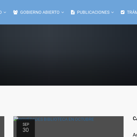
O
GOBIERNO ABIERTO
PUBLICACIONES
TRÁM
C
SEP
30
A