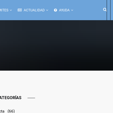
ITES
ACTUALIDAD
AYUDA
ATEGORÍAS
cta
(66)