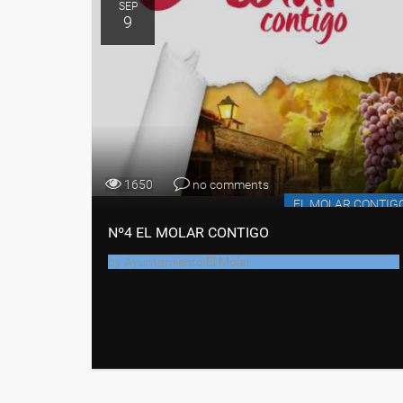
SEP
9
1650
no comments
EL MOLAR CONTIG
Nº4 EL MOLAR CONTIGO
by
Ayuntamiento El Molar