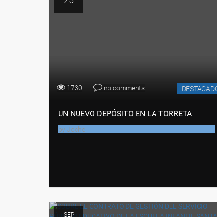
25
1730
no comments
DESTACAD
UN NUEVO DEPÓSITO EN LA TORRETA
by
Joche
SEP