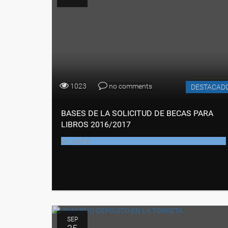
1023
no comments
DESTACAD
BASES DE LA SOLICITUD DE BECAS PARA
LIBROS 2016/2017
by
Joche
SEP