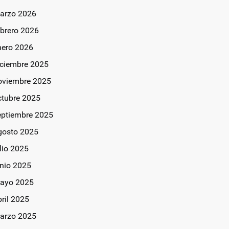
arzo 2026
ebrero 2026
nero 2026
iciembre 2025
oviembre 2025
ctubre 2025
eptiembre 2025
gosto 2025
lio 2025
unio 2025
ayo 2025
bril 2025
arzo 2025