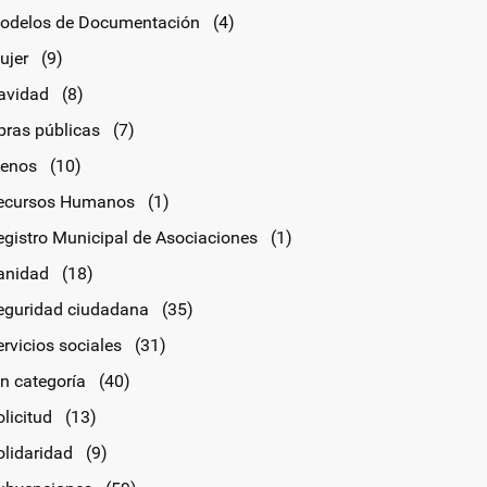
odelos de Documentación
(4)
ujer
(9)
avidad
(8)
bras públicas
(7)
lenos
(10)
ecursos Humanos
(1)
egistro Municipal de Asociaciones
(1)
anidad
(18)
eguridad ciudadana
(35)
rvicios sociales
(31)
in categoría
(40)
licitud
(13)
olidaridad
(9)