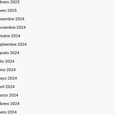
ebrero 2025
nero 2025
iciembre 2024
oviembre 2024
ctubre 2024
eptiembre 2024
gosto 2024
lio 2024
unio 2024
ayo 2024
bril 2024
arzo 2024
ebrero 2024
nero 2024