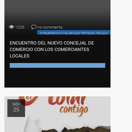
1026
no comments
COMERCIO Y NUEVAS TECNOLOGÍAS
ENCUENTRO DEL NUEVO CONCEJAL DE
COMERCIO CON LOS COMERCIANTES
LOCALES
by
Joche
NOV
25