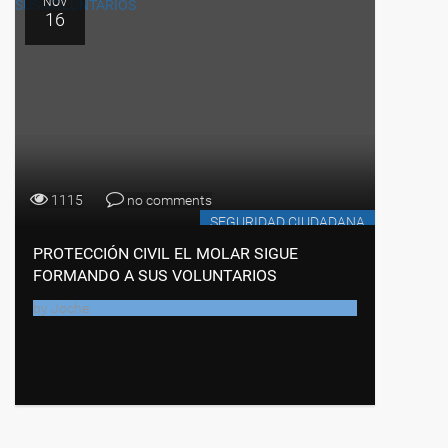
NOV
16
1115
no comments
SEGURIDAD CIUDADANA
PROTECCIÓN CIVIL EL MOLAR SIGUE
FORMANDO A SUS VOLUNTARIOS
by
Joche