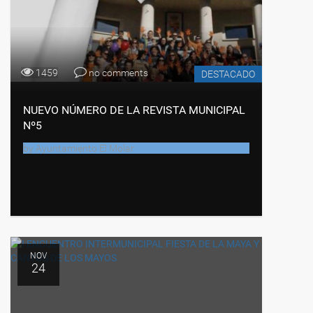
1459
no comments
DESTACADO
NUEVO NÚMERO DE LA REVISTA MUNICIPAL
Nº5
by
Ayuntamiento El Molar
NOV
24