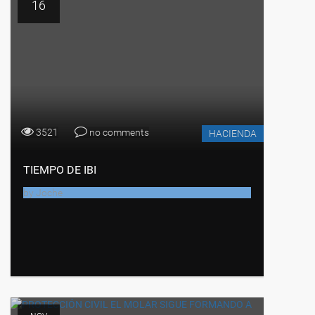
16
3521
no comments
HACIENDA
TIEMPO DE IBI
by
Joche