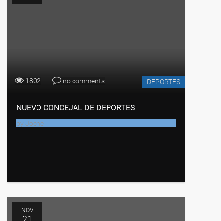
1802
no comments
DEPORTES
NUEVO CONCEJAL DE DEPORTES
by
Joche
NOV
21