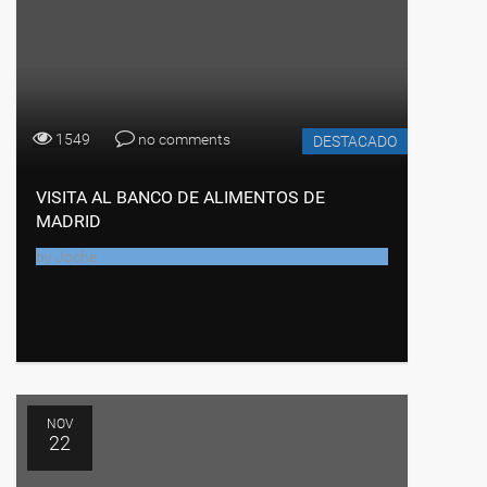
1549
no comments
DESTACADO
VISITA AL BANCO DE ALIMENTOS DE
MADRID
by
Joche
NOV
22