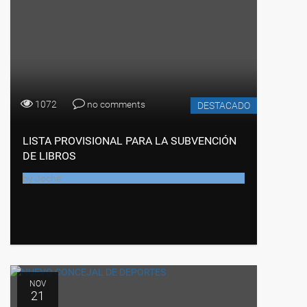
1072
no comments
DESTACADO
LISTA PROVISIONAL PARA LA SUBVENCIÓN
DE LIBROS
by
Joche
NOV
21