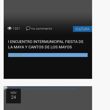
1301
no comments
CULTURA
I ENCUENTRO INTERMUNICIPAL FIESTA DE
LA MAYA Y CANTOS DE LOS MAYOS
by
Joche
NOV
24