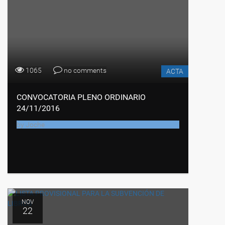
1065
no comments
ACTA
CONVOCATORIA PLENO ORDINARIO
24/11/2016
by
Joche
NOV
22