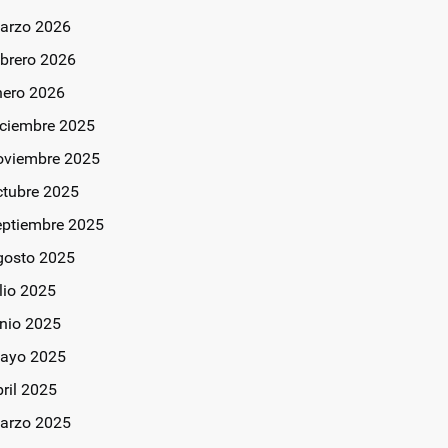
arzo 2026
ebrero 2026
nero 2026
iciembre 2025
oviembre 2025
ctubre 2025
eptiembre 2025
gosto 2025
lio 2025
unio 2025
ayo 2025
bril 2025
arzo 2025