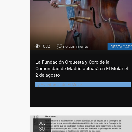
1082
no comments
DESTACAD
La Fundación Orquesta y Coro de la
Comunidad de Madrid actuará en El Molar el
2 de agosto
by
Ayuntamiento El Molar
JUL
30