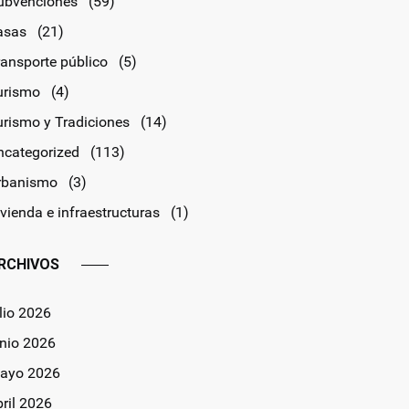
ubvenciones
(59)
asas
(21)
ransporte público
(5)
urismo
(4)
urismo y Tradiciones
(14)
ncategorized
(113)
rbanismo
(3)
vienda e infraestructuras
(1)
RCHIVOS
lio 2026
unio 2026
ayo 2026
bril 2026