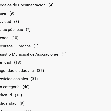
odelos de Documentación
(4)
ujer
(9)
avidad
(8)
bras públicas
(7)
lenos
(10)
ecursos Humanos
(1)
egistro Municipal de Asociaciones
(1)
anidad
(18)
eguridad ciudadana
(35)
rvicios sociales
(31)
in categoría
(40)
licitud
(13)
olidaridad
(9)