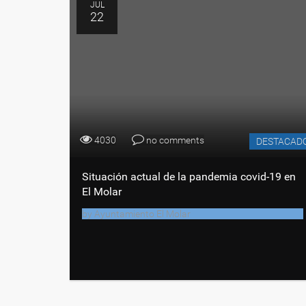
JUL
22
4030
no comments
DESTACAD
Situación actual de la pandemia covid-19 en
El Molar
by
Ayuntamiento El Molar