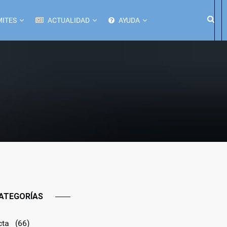
ITES
ACTUALIDAD
AYUDA
ATEGORÍAS
cta
(66)