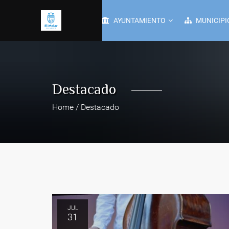
AYUNTAMIENTO
MUNICIPI
Destacado
Home / Destacado
JUL
31