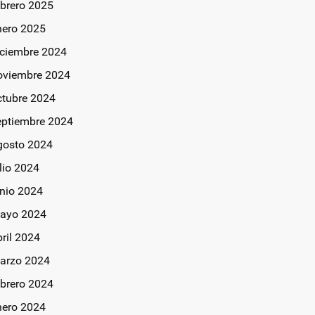
ebrero 2025
nero 2025
iciembre 2024
oviembre 2024
ctubre 2024
eptiembre 2024
gosto 2024
lio 2024
unio 2024
ayo 2024
bril 2024
arzo 2024
ebrero 2024
nero 2024