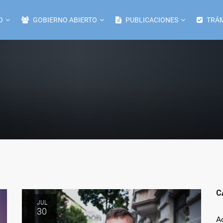
O
GOBIERNO ABIERTO
PUBLICACIONES
TRÁM
C
JUL
30
A