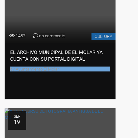
1487
no comments
CULTURA
EL ARCHIVO MUNICIPAL DE EL MOLAR YA
CUENTA CON SU PORTAL DIGITAL
by
Ayuntamiento El Molar
SEP
19