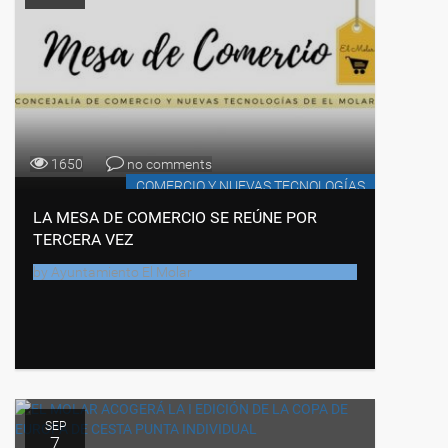
1650
no comments
COMERCIO Y NUEVAS TECNOLOGÍAS
LA MESA DE COMERCIO SE REÚNE POR
TERCERA VEZ
by
Ayuntamiento El Molar
SEP
7