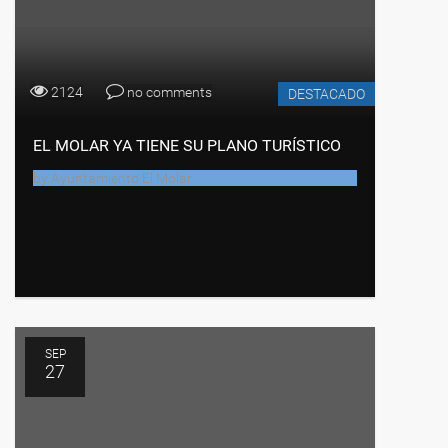
2124
no comments
DESTACADO
EL MOLAR YA TIENE SU PLANO TURÍSTICO
by
Ayuntamiento El Molar
SEP
27