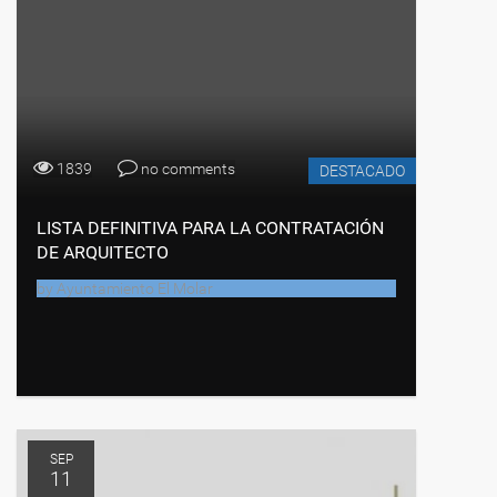
1839
no comments
DESTACADO
LISTA DEFINITIVA PARA LA CONTRATACIÓN
DE ARQUITECTO
by
Ayuntamiento El Molar
SEP
11