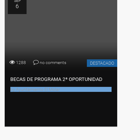
SEP
6
1288
no comments
DESTACADO
BECAS DE PROGRAMA 2ª OPORTUNIDAD
by
Ayuntamiento El Molar