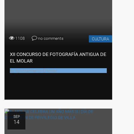
1108
no comments
CULTURA
XII CONCURSO DE FOTOGRAFÍA ANTIGUA DE
EL MOLAR
by
Ayuntamiento El Molar
SEP
14