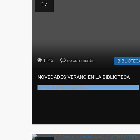
17
1146
no comments
BIBLIOTEC
NOVEDADES VERANO EN LA BIBLIOTECA
by
Ayuntamiento El Molar