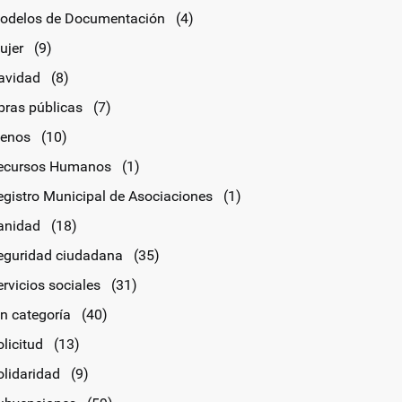
odelos de Documentación
(4)
ujer
(9)
avidad
(8)
bras públicas
(7)
lenos
(10)
ecursos Humanos
(1)
egistro Municipal de Asociaciones
(1)
anidad
(18)
eguridad ciudadana
(35)
rvicios sociales
(31)
in categoría
(40)
licitud
(13)
olidaridad
(9)