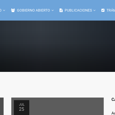
O
GOBIERNO ABIERTO
PUBLICACIONES
TRÁM
C
JUL
25
A