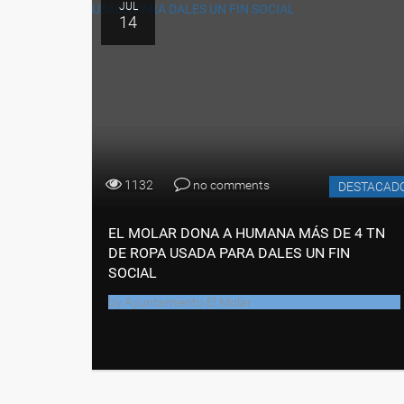
JUL
14
1132
no comments
DESTACAD
EL MOLAR DONA A HUMANA MÁS DE 4 TN
DE ROPA USADA PARA DALES UN FIN
SOCIAL
by
Ayuntamiento El Molar