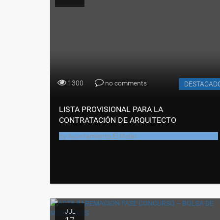
1300
no comments
DESTACAD
LISTA PROVISIONAL PARA LA
CONTRATACIÓN DE ARQUITECTO
by
Ayuntamiento El Molar
JUL