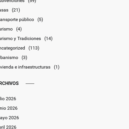
ubvenciones
(59)
asas
(21)
ransporte público
(5)
urismo
(4)
urismo y Tradiciones
(14)
ncategorized
(113)
rbanismo
(3)
vienda e infraestructuras
(1)
RCHIVOS
lio 2026
unio 2026
ayo 2026
bril 2026