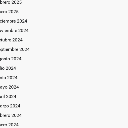
ebrero 2025
nero 2025
iciembre 2024
oviembre 2024
ctubre 2024
eptiembre 2024
gosto 2024
lio 2024
unio 2024
ayo 2024
bril 2024
arzo 2024
ebrero 2024
nero 2024