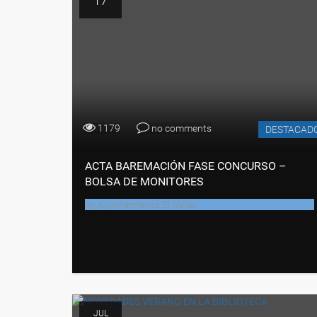
17
1179
no comments
DESTACAD
ACTA BAREMACIÓN FASE CONCURSO –
BOLSA DE MONITORES
by
Ayuntamiento El Molar
JUL