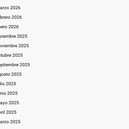
arzo 2026
ebrero 2026
nero 2026
iciembre 2025
oviembre 2025
ctubre 2025
eptiembre 2025
gosto 2025
lio 2025
unio 2025
ayo 2025
bril 2025
arzo 2025