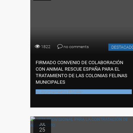
1822
no comments
DESTACAD
FIRMADO CONVENIO DE COLABORACIÓN
CON ANIMAL RESCUE ESPAÑA PARA EL
TRATAMIENTO DE LAS COLONIAS FELINAS
MUNICIPALES
by
Ayuntamiento El Molar
JUL
25