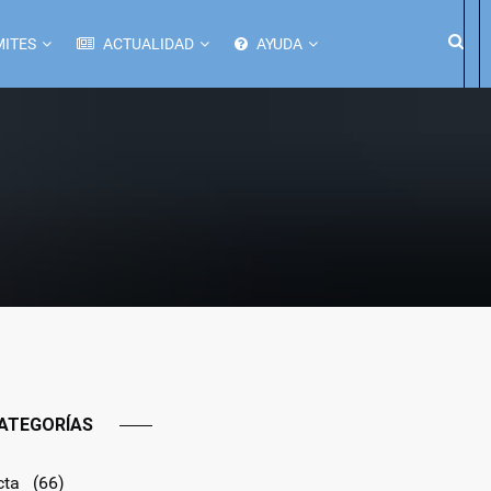
ITES
ACTUALIDAD
AYUDA
ATEGORÍAS
cta
(66)