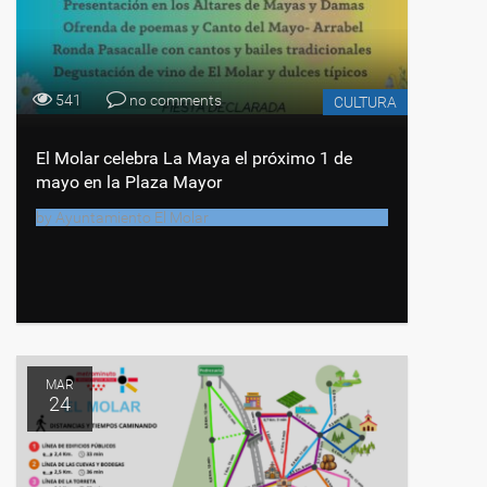
541
no comments
CULTURA
El Molar celebra La Maya el próximo 1 de
mayo en la Plaza Mayor
by
Ayuntamiento El Molar
MAR
24