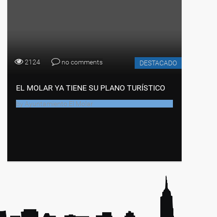
2124
no comments
DESTACADO
EL MOLAR YA TIENE SU PLANO TURÍSTICO
by
Ayuntamiento El Molar