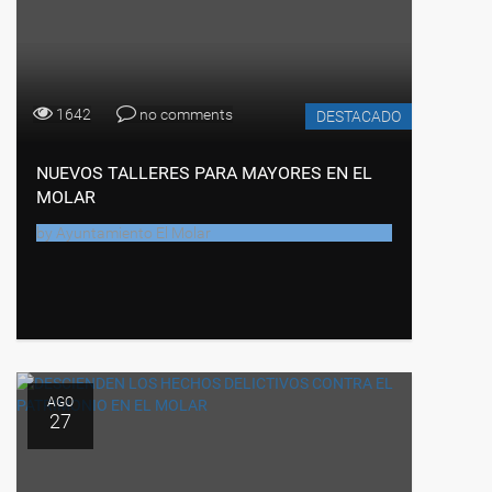
1642
no comments
DESTACADO
NUEVOS TALLERES PARA MAYORES EN EL
MOLAR
by
Ayuntamiento El Molar
AGO
27