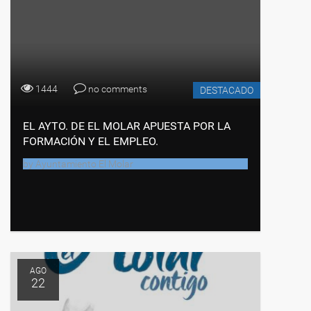
1444
no comments
DESTACADO
EL AYTO. DE EL MOLAR APUESTA POR LA
FORMACIÓN Y EL EMPLEO.
by
Ayuntamiento El Molar
AGO
22