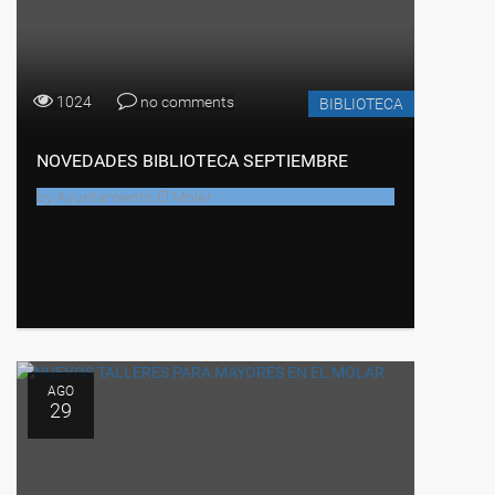
1024
no comments
BIBLIOTECA
NOVEDADES BIBLIOTECA SEPTIEMBRE
by
Ayuntamiento El Molar
AGO
29