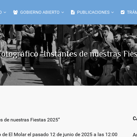
O
GOBIERNO ABIERTO
PUBLICACIONES
TRÁM
tográfico “Instantes de nuestras Fie
C
s de nuestras Fiestas 2025”
 de El Molar el pasado 12 de junio de 2025 a las 12:00
A