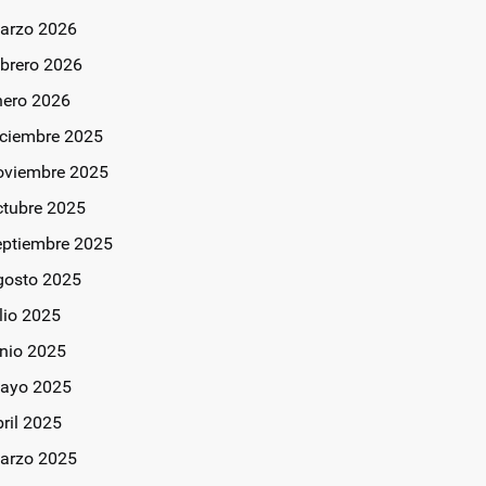
arzo 2026
ebrero 2026
nero 2026
iciembre 2025
oviembre 2025
ctubre 2025
eptiembre 2025
gosto 2025
lio 2025
unio 2025
ayo 2025
bril 2025
arzo 2025