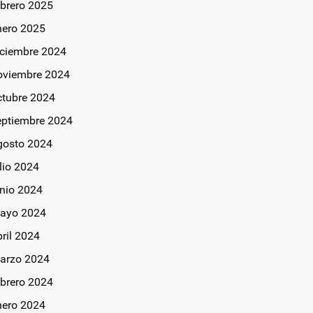
ebrero 2025
nero 2025
iciembre 2024
oviembre 2024
ctubre 2024
eptiembre 2024
gosto 2024
lio 2024
unio 2024
ayo 2024
bril 2024
arzo 2024
ebrero 2024
nero 2024