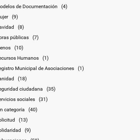
odelos de Documentación
(4)
ujer
(9)
avidad
(8)
bras públicas
(7)
lenos
(10)
ecursos Humanos
(1)
egistro Municipal de Asociaciones
(1)
anidad
(18)
eguridad ciudadana
(35)
rvicios sociales
(31)
in categoría
(40)
licitud
(13)
olidaridad
(9)