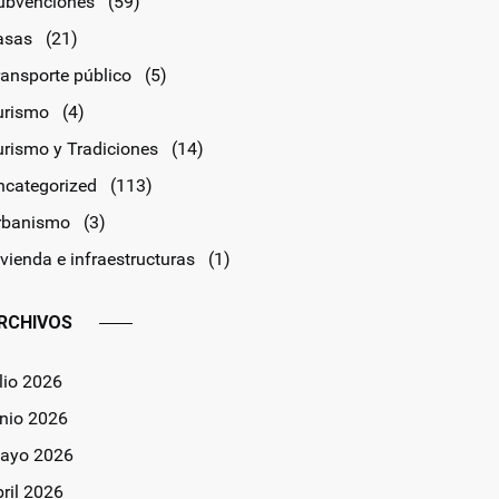
ubvenciones
(59)
asas
(21)
ransporte público
(5)
urismo
(4)
urismo y Tradiciones
(14)
ncategorized
(113)
rbanismo
(3)
vienda e infraestructuras
(1)
RCHIVOS
lio 2026
unio 2026
ayo 2026
bril 2026