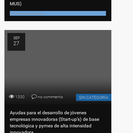
MUS)
by
Manuel de Ciria
SEP
27
1330
no comments
SIN CATEGORÍA
Ayudas para el desarrollo de jóvenes
empresas innovadoras (Start-up’s) de base
tecnológica y pymes de alta intensidad
innovadora