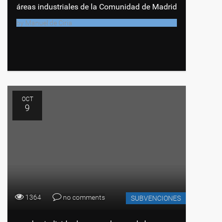
áreas industriales de la Comunidad de Madrid
by
Manuel de Ciria
OCT
9
1364
no comments
SUBVENCIONES