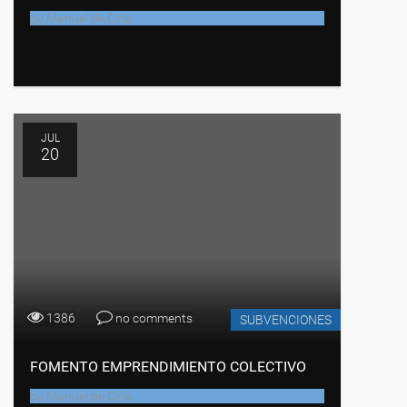
by
Manuel de Ciria
JUL
20
1386
no comments
SUBVENCIONES
FOMENTO EMPRENDIMIENTO COLECTIVO
by
Manuel de Ciria