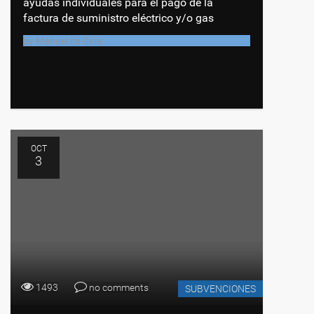
ayudas individuales para el pago de la
factura de suministro eléctrico y/o gas
by
Manuel de Ciria
OCT
3
1493
no comments
SUBVENCIONES