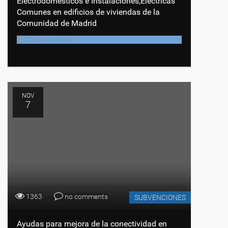
Electrodomésticos e Instalaciones,Eléctricas
Comunes en edificios de viviendas de la
Comunidad de Madrid
by
Manuel de Ciria
NOV
7
1363
no comments
SUBVENCIONES
Ayudas para mejora de la conectividad en