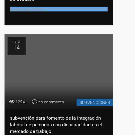
by
Manuel de Ciria
SEP
14
1294
no comments
SUBVENCIONES
subvención para fomento de la integración
laboral de personas con discapacidad en el
mercado de trabajo