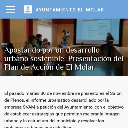
AYUNTAMIENTO EL MOLAR
Apostando por un desarrollo
urbano sostenible: Presentación del
Plan de Acción de El Molar
Home / Destacado
El pasado martes 30 de noviembre se presentó en el Salón
de Plenos, el informe urbanístico desarrollado por la
empresa SVAM a petición del Ayuntamiento, con el objetivo
de establecer estrategias que permitan mejorar la imagen
urbana y la estructura del municipio y resolver los
problemas urbanos que este tiene.