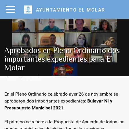
AYUNTAMIENTO EL MOLAR
Aprobados en Pleno Ordinario dos
importantes expedientes para El
Molar
Home / Destacado
En el Pleno Ordinario celebrado ayer 26 de noviembre se
aprobaron dos importantes expedientes:
Bulevar NI y
Presupuesto Municipal 2021.
El primero se refiere a la Propuesta de Acuerdo de todos los
grupos municipales de ejercer todas las acciones