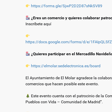
https://forms.gle/SjwP2D2D87sNkSV89
¿Eres un comercio y quieres colaborar patroc
Inscríbete aquí
https://docs.google.com/forms/d/e/1FAIpQ
¿Quieres participar en el Mercadillo Navideño
https://elmolar.sedelectronica.es/board
El Ayuntamiento de El Molar agradece la colabora
comercios que hacen posible este evento.
Este evento cuenta con el patrocinio de la C
Pueblos con Vida – Comunidad de Madrid”.