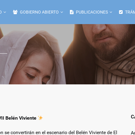
O
GOBIERNO ABIERTO
PUBLICACIONES
TRÁM
C
VII Belén Viviente
 se convertirán en el escenario del Belén Viviente de El
A