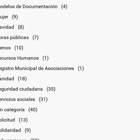
odelos de Documentación
(4)
ujer
(9)
avidad
(8)
bras públicas
(7)
lenos
(10)
ecursos Humanos
(1)
egistro Municipal de Asociaciones
(1)
anidad
(18)
eguridad ciudadana
(35)
rvicios sociales
(31)
in categoría
(40)
licitud
(13)
olidaridad
(9)