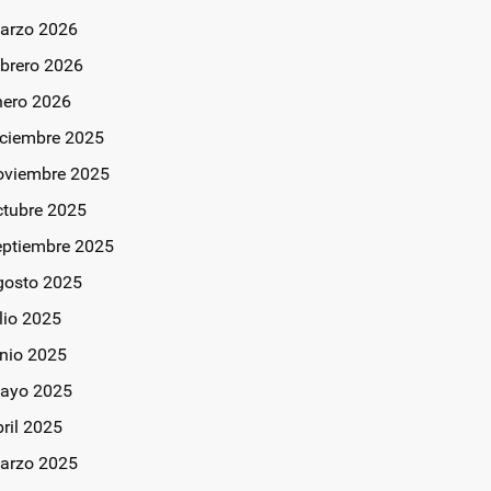
arzo 2026
ebrero 2026
nero 2026
iciembre 2025
oviembre 2025
ctubre 2025
eptiembre 2025
gosto 2025
lio 2025
unio 2025
ayo 2025
bril 2025
arzo 2025