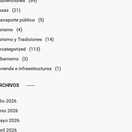
ubvenciones
(59)
asas
(21)
ransporte público
(5)
urismo
(4)
urismo y Tradiciones
(14)
ncategorized
(113)
rbanismo
(3)
vienda e infraestructuras
(1)
RCHIVOS
lio 2026
unio 2026
ayo 2026
bril 2026