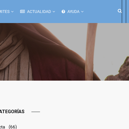
ITES
ACTUALIDAD
AYUDA
ATEGORÍAS
cta
(66)