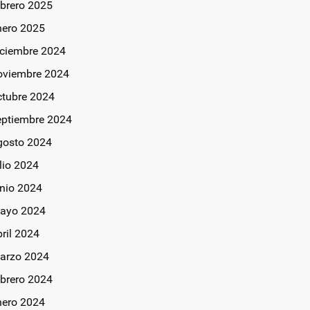
ebrero 2025
nero 2025
iciembre 2024
oviembre 2024
ctubre 2024
eptiembre 2024
gosto 2024
lio 2024
unio 2024
ayo 2024
bril 2024
arzo 2024
ebrero 2024
nero 2024