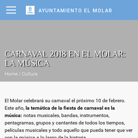
AYUNTAMIENTO EL MOLAR
CARNAVAL 2018 EN EL MOLAR:
LA MÚSICA
Home / Cultura
El Molar celebrará su carnaval el próximo 10 de febrero.
Este año,
la temática de la fiesta de carnaval es la
música:
notas musicales, bandas, instrumentos,
pentagramas, grupos y cantantes de todos los tiempos,
películas musicales y todo aquello que pueda tener que ver
con la música a lo largo de la historia.