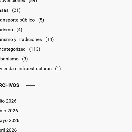
ubvenciones
(59)
asas
(21)
ransporte público
(5)
urismo
(4)
urismo y Tradiciones
(14)
ncategorized
(113)
rbanismo
(3)
vienda e infraestructuras
(1)
RCHIVOS
lio 2026
unio 2026
ayo 2026
bril 2026