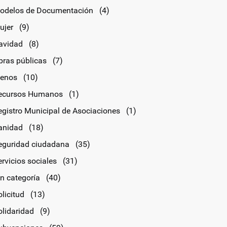
odelos de Documentación
(4)
ujer
(9)
avidad
(8)
bras públicas
(7)
lenos
(10)
ecursos Humanos
(1)
egistro Municipal de Asociaciones
(1)
anidad
(18)
eguridad ciudadana
(35)
rvicios sociales
(31)
in categoría
(40)
licitud
(13)
olidaridad
(9)