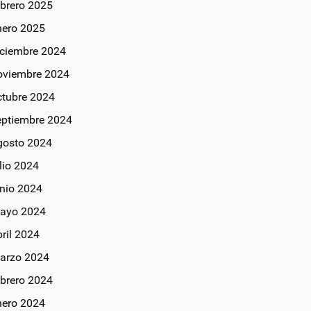
ebrero 2025
nero 2025
iciembre 2024
oviembre 2024
ctubre 2024
eptiembre 2024
gosto 2024
lio 2024
unio 2024
ayo 2024
bril 2024
arzo 2024
ebrero 2024
nero 2024