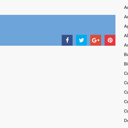
A
A
Ag
A
A
B
Bi
C
C
C
C
C
D