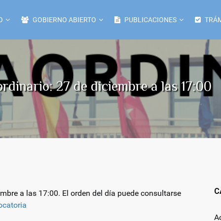
O
GOBIERNO ABIERTO
PUBLICACIONES
TRÁM
dinario: 27 de diciembre a las 17:00
C
mbre a las 17:00. El orden del día puede consultarse
ocatoria
A