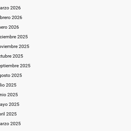
arzo 2026
ebrero 2026
nero 2026
iciembre 2025
oviembre 2025
ctubre 2025
eptiembre 2025
gosto 2025
lio 2025
unio 2025
ayo 2025
bril 2025
arzo 2025