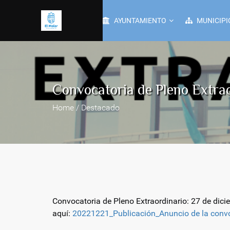
AYUNTAMIENTO
MUNICIPI
Convocatoria de Pleno Extraor
Home / Destacado
Convocatoria de Pleno Extraordinario: 27 de dicie
aquí:
20221221_Publicación_Anuncio de la conv