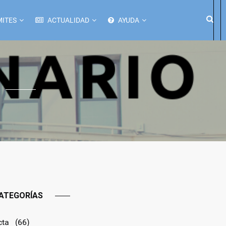
ITES
ACTUALIDAD
AYUDA
ATEGORÍAS
cta
(66)