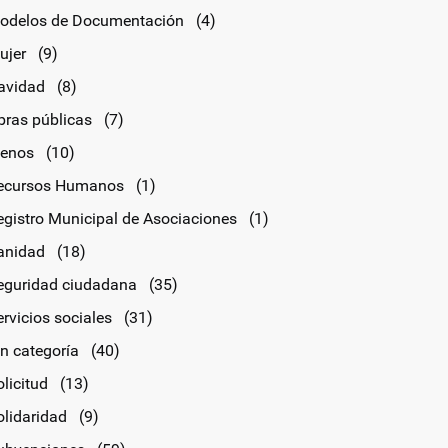
odelos de Documentación
(4)
ujer
(9)
avidad
(8)
bras públicas
(7)
lenos
(10)
ecursos Humanos
(1)
egistro Municipal de Asociaciones
(1)
anidad
(18)
eguridad ciudadana
(35)
rvicios sociales
(31)
in categoría
(40)
licitud
(13)
olidaridad
(9)