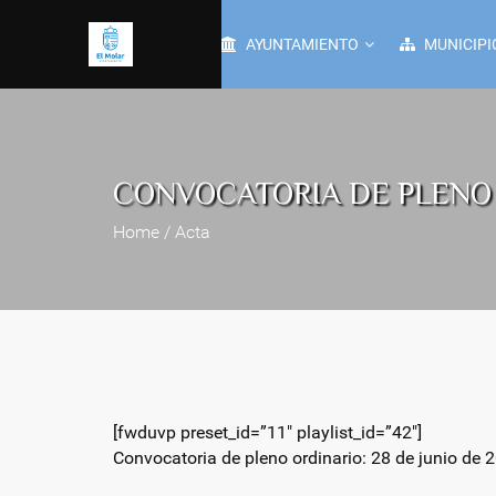
AYUNTAMIENTO
MUNICIPI
CONVOCATORIA DE PLENO 
Home / Acta
[fwduvp preset_id=”11″ playlist_id=”42″]
Convocatoria de pleno ordinario: 28 de junio de 2