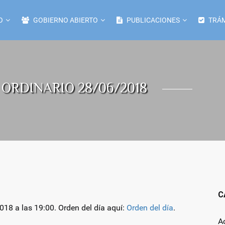
O
GOBIERNO ABIERTO
PUBLICACIONES
TRÁM
ORDINARIO 28/06/2018
C
018 a las 19:00. Orden del día aquí:
Orden del día
.
A