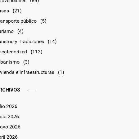
ubvenciones
(59)
asas
(21)
ransporte público
(5)
urismo
(4)
urismo y Tradiciones
(14)
ncategorized
(113)
rbanismo
(3)
vienda e infraestructuras
(1)
RCHIVOS
lio 2026
unio 2026
ayo 2026
bril 2026