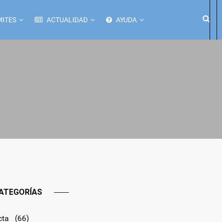
ITES
ACTUALIDAD
AYUDA
ATEGORÍAS
cta
(66)