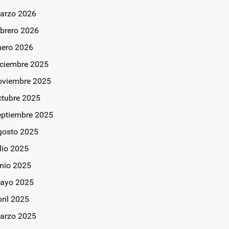
arzo 2026
ebrero 2026
nero 2026
iciembre 2025
oviembre 2025
ctubre 2025
eptiembre 2025
gosto 2025
lio 2025
unio 2025
ayo 2025
bril 2025
arzo 2025