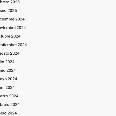
ebrero 2025
nero 2025
iciembre 2024
oviembre 2024
ctubre 2024
eptiembre 2024
gosto 2024
lio 2024
unio 2024
ayo 2024
bril 2024
arzo 2024
ebrero 2024
nero 2024