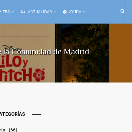
ITES
ACTUALIDAD
AYUDA
de la Comunidad de Madrid
ATEGORÍAS
cta
(66)