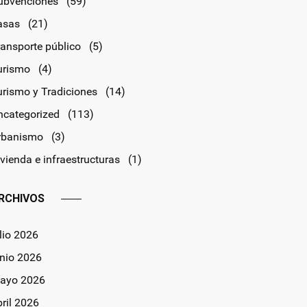
ubvenciones
(59)
asas
(21)
ransporte público
(5)
urismo
(4)
urismo y Tradiciones
(14)
ncategorized
(113)
rbanismo
(3)
vienda e infraestructuras
(1)
RCHIVOS
lio 2026
unio 2026
ayo 2026
bril 2026