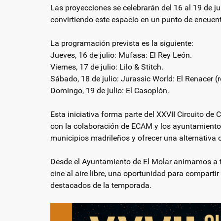
Las proyecciones se celebrarán del 16 al 19 de juli
convirtiendo este espacio en un punto de encuentr
La programación prevista es la siguiente:
Jueves, 16 de julio: Mufasa: El Rey León.
Viernes, 17 de julio: Lilo & Stitch.
Sábado, 18 de julio: Jurassic World: El Renacer
Domingo, 19 de julio: El Casoplón.
Esta iniciativa forma parte del XXVII Circuito d
con la colaboración de ECAM y los ayuntamientos p
municipios madrileños y ofrecer una alternativa cu
Desde el Ayuntamiento de El Molar animamos a to
cine al aire libre, una oportunidad para comparti
destacados de la temporada.