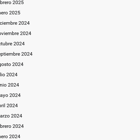
ebrero 2025
nero 2025
iciembre 2024
oviembre 2024
ctubre 2024
eptiembre 2024
gosto 2024
lio 2024
unio 2024
ayo 2024
bril 2024
arzo 2024
ebrero 2024
nero 2024