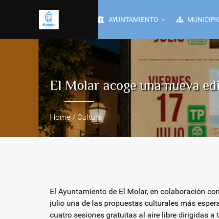
AYUNTAMIENTO
MUNICIPI
El Molar acoge una nueva edi
Home / Cultura
El Ayuntamiento de El Molar, en colaboración co
julio una de las propuestas culturales más espera
cuatro sesiones gratuitas al aire libre dirigidas a