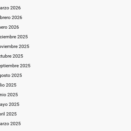
arzo 2026
ebrero 2026
nero 2026
iciembre 2025
oviembre 2025
ctubre 2025
eptiembre 2025
gosto 2025
lio 2025
unio 2025
ayo 2025
bril 2025
arzo 2025