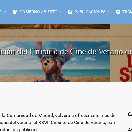
O
GOBIERNO ABIERTO
PUBLICACIONES
TRÁM
ción del Circuito de Cine de Verano 
C
n la Comunidad de Madrid, volverá a ofrecer este mes de
das del verano: el XXVII Circuito de Cine de Verano, con
 todos los públicos.
A