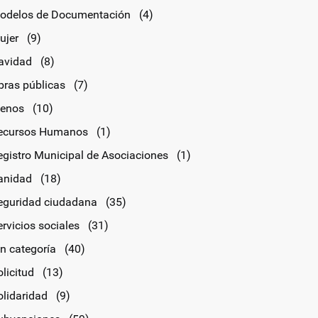
odelos de Documentación
(4)
ujer
(9)
avidad
(8)
bras públicas
(7)
lenos
(10)
ecursos Humanos
(1)
egistro Municipal de Asociaciones
(1)
anidad
(18)
eguridad ciudadana
(35)
rvicios sociales
(31)
in categoría
(40)
licitud
(13)
olidaridad
(9)