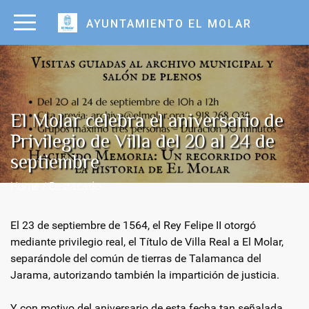
AYUNTAMIENTO EL MOLAR
El Molar celebra el aniversario de
Privilegio de Villa del 20 al 24 de
septiembre
Home / Destacado
El 23 de septiembre de 1564, el Rey Felipe II otorgó
mediante privilegio real, el Título de Villa Real a El Molar,
separándole del común de tierras de Talamanca del
Jarama, autorizando también la impartición de justicia.
Y con motivo del aniversario de esta fecha tan señalada