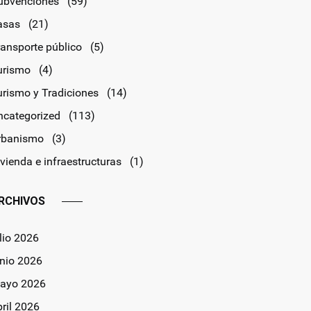
ubvenciones
(59)
asas
(21)
ransporte público
(5)
urismo
(4)
urismo y Tradiciones
(14)
ncategorized
(113)
rbanismo
(3)
vienda e infraestructuras
(1)
RCHIVOS
lio 2026
unio 2026
ayo 2026
bril 2026