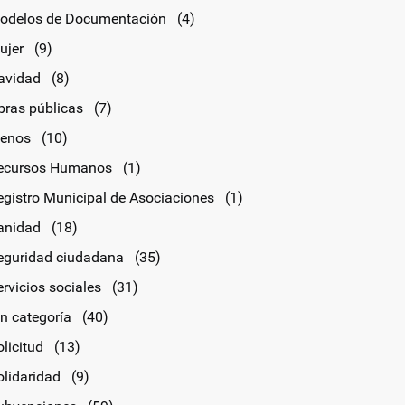
odelos de Documentación
(4)
ujer
(9)
avidad
(8)
bras públicas
(7)
lenos
(10)
ecursos Humanos
(1)
egistro Municipal de Asociaciones
(1)
anidad
(18)
eguridad ciudadana
(35)
rvicios sociales
(31)
in categoría
(40)
licitud
(13)
olidaridad
(9)