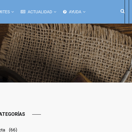
ITES
ACTUALIDAD
AYUDA
ATEGORÍAS
cta
(66)