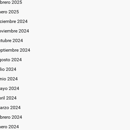
ebrero 2025
nero 2025
iciembre 2024
oviembre 2024
ctubre 2024
eptiembre 2024
gosto 2024
lio 2024
unio 2024
ayo 2024
bril 2024
arzo 2024
ebrero 2024
nero 2024