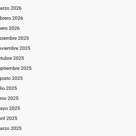
arzo 2026
ebrero 2026
nero 2026
iciembre 2025
oviembre 2025
ctubre 2025
eptiembre 2025
gosto 2025
lio 2025
unio 2025
ayo 2025
bril 2025
arzo 2025