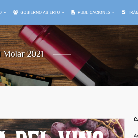
O
GOBIERNO ABIERTO
PUBLICACIONES
TRÁM
l Molar 2021
C
A