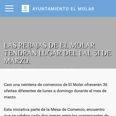
AYUNTAMIENTO EL MOLAR
LAS REBAJAS DE EL MOLAR
TENDRÁN LUGAR DEL 1 AL 31 DE
MARZO.
Home / Comercio y nuevas tecnologías
Casi una veintena de comercios de El Molar ofrecerán 36
ofertas diferentes de lunes a domingo durante el mes de
marzo.
Esta iniciativa parte de la Mesa de Comercio, encuentro
que se celebra cada dos meses entre los comerciantes de